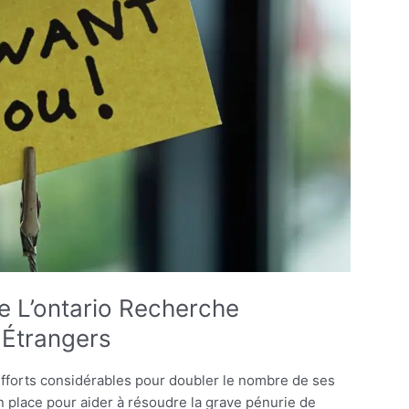
e L’ontario Recherche
 Étrangers
efforts considérables pour doubler le nombre de ses
 place pour aider à résoudre la grave pénurie de