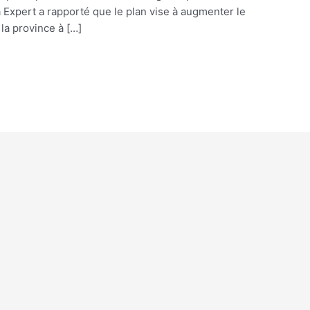
 Expert a rapporté que le plan vise à augmenter le
a province à […]