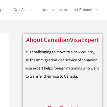
opos
Des Articles
Nous contacter
Français
About CanadianVisaExpert
It is challenging to move to a new country,
so the immigration visa service of canadian
visa expert helps foreign nationals who want
to transfer their visa to Canada.