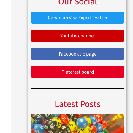
Our Social
Canadian Visa Expert Twitter
Youtube channel
Facebook tip page
Pinterest board
Latest Posts