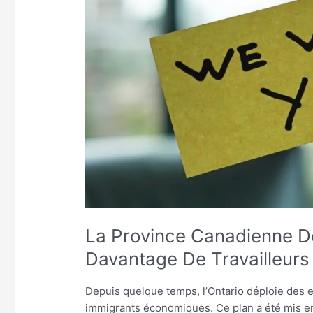
De
L’ontario
Recherche
Davantage
De
Travailleurs
Étrangers
La Province Canadienne D
Davantage De Travailleurs
Depuis quelque temps, l’Ontario déploie des 
immigrants économiques. Ce plan a été mis en