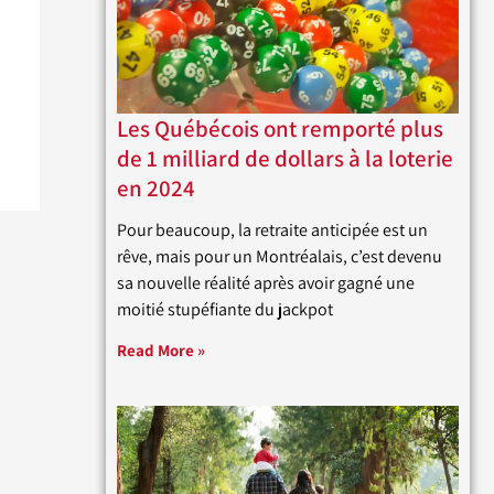
Les Québécois ont remporté plus
de 1 milliard de dollars à la loterie
en 2024
Pour beaucoup, la retraite anticipée est un
rêve, mais pour un Montréalais, c’est devenu
sa nouvelle réalité après avoir gagné une
moitié stupéfiante du jackpot
Read More »