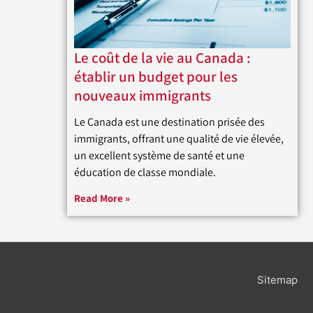
Le coût de la vie au Canada :
établir un budget pour les
nouveaux immigrants
Le Canada est une destination prisée des
immigrants, offrant une qualité de vie élevée,
un excellent système de santé et une
éducation de classe mondiale.
Read More »
Sitemap