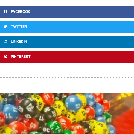
FACEBOOK
TWITTER
LINKEDIN
PINTEREST