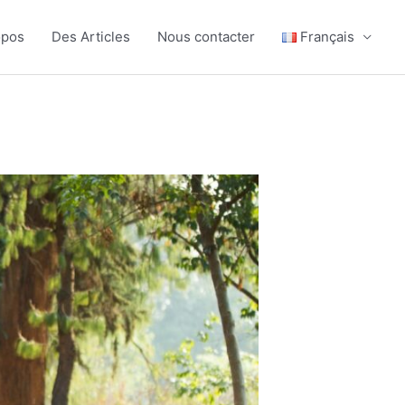
opos
Des Articles
Nous contacter
Français