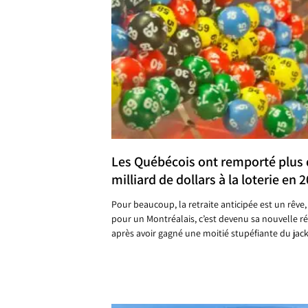
Les Québécois ont remporté plus 
milliard de dollars à la loterie en 
Pour beaucoup, la retraite anticipée est un rêve,
pour un Montréalais, c’est devenu sa nouvelle ré
après avoir gagné une moitié stupéfiante du jac