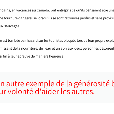
ricains, en vacances au Canada, ont entrepris ce qu’ils pensaient être un
ne tournure dangereuse lorsqu’ils se sont retrouvés perdus et sans provis
aux sauvages.
est tombée par hasard sur les touristes bloqués lors de leur propre explo
rnissant de la nourriture, de l’eau et un abri aux deux personnes désorienté
si fin à leur épreuve de manière heureuse.
 un autre exemple de la générosité
r volonté d'aider les autres.