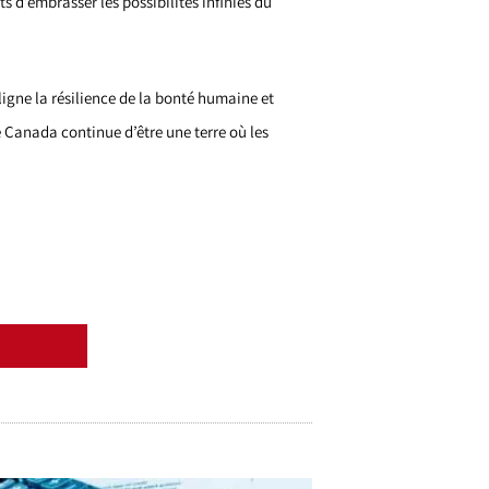
 d’embrasser les possibilités infinies du
ligne la résilience de la bonté humaine et
e Canada continue d’être une terre où les