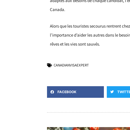
adaptés aux besoins de chaque candidat, l’ent
Canada.
Alors que les touristes secourus rentrent che
l’importance d’aider les autres dans le besoi
rêves et les vies sont sauvés.
CANADIANVISAEXPERT
FACEBOOK
TWITT