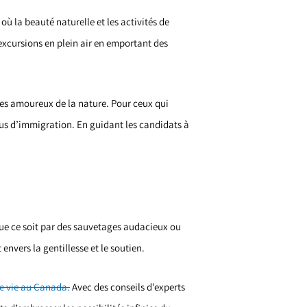
ù la beauté naturelle et les activités de
excursions en plein air en emportant des
 les amoureux de la nature. Pour ceux qui
sus d’immigration. En guidant les candidats à
 Que ce soit par des sauvetages audacieux ou
ers la gentillesse et le soutien.
le vie au Canada.
Avec des conseils d’experts