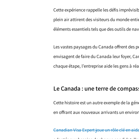
Cette expérience rappelle les défis imprévis
plein air attirent des visiteurs du monde ent
éléments essentiels tels que des outils de n
Les vastes paysages du Canada offrent des pos
envisagent de faire du Canada leur foyer, Ca
chaque étape, l’entreprise aide les gens à réa
Le Canada : une terre de compas
Cette histoire est un autre exemple de la gé
en offrant aux nouveaux arrivants un enviro
Canadian Visa Expert joue un rôle clé en aid