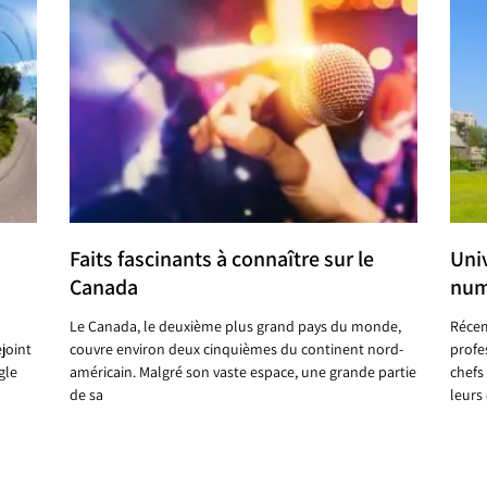
Faits fascinants à connaître sur le
Uni
Canada
num
Le Canada, le deuxième plus grand pays du monde,
Récem
joint
couvre environ deux cinquièmes du continent nord-
profe
gle
américain. Malgré son vaste espace, une grande partie
chefs 
de sa
leurs