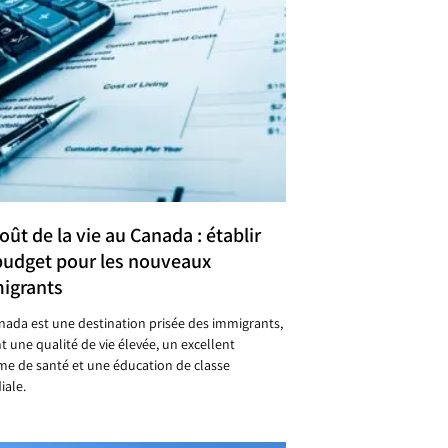
oût de la vie au Canada : établir
budget pour les nouveaux
igrants
nada est une destination prisée des immigrants,
nt une qualité de vie élevée, un excellent
me de santé et une éducation de classe
ale.