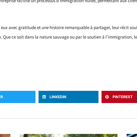
reprise facilite un processus d’immigration fluide, permettant aux clients
z eux avec gratitude et une histoire remarquable à partager, leur récit sou
n. Que ce soit dans la nature sauvage ou par le soutien à l’immigration, l
ER
LINKEDIN
PINTEREST