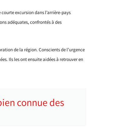
e courte excursion dans l’arrière-pays
ions adéquates, confrontés à des
ration de la région. Conscients de l’urgence
es. Ils les ont ensuite aidées à retrouver en
 bien connue des