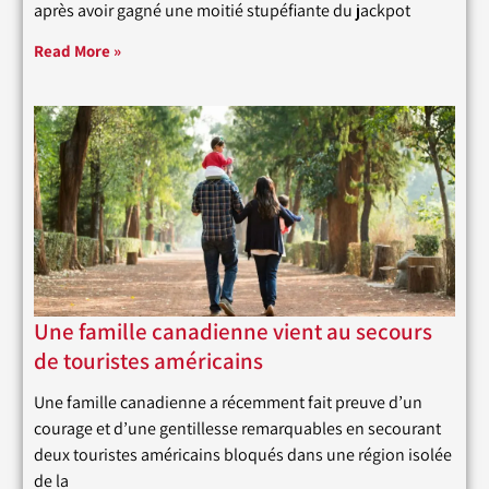
après avoir gagné une moitié stupéfiante du jackpot
Read More »
Une famille canadienne vient au secours
de touristes américains
Une famille canadienne a récemment fait preuve d’un
courage et d’une gentillesse remarquables en secourant
deux touristes américains bloqués dans une région isolée
de la