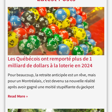
Les Québécois ont remporté plus de 1
milliard de dollars à la loterie en 2024
Pour beaucoup, la retraite anticipée est un rêve, mais
pour un Montréalais, c’est devenu sa nouvelle réalité
après avoir gagné une moitié stupéfiante du jackpot
Read More »