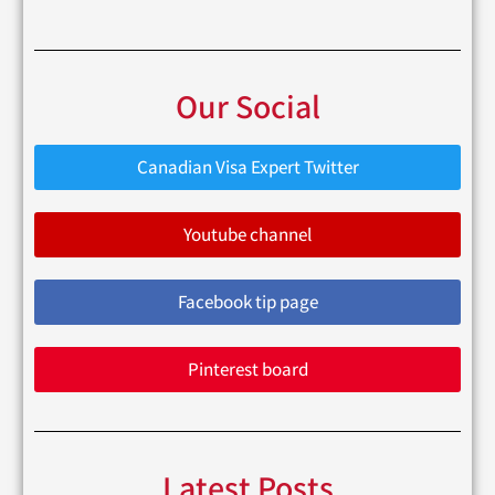
Our Social
Canadian Visa Expert Twitter
Youtube channel
Facebook tip page
Pinterest board
Latest Posts