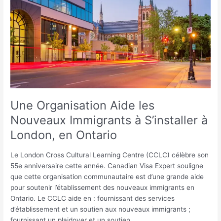
Aide
les
Nouveaux
Immigrants
à
S’installer
à
London,
en
Ontario
Une Organisation Aide les
Nouveaux Immigrants à S’installer à
London, en Ontario
Le London Cross Cultural Learning Centre (CCLC) célèbre son
55e anniversaire cette année. Canadian Visa Expert souligne
que cette organisation communautaire est d’une grande aide
pour soutenir l’établissement des nouveaux immigrants en
Ontario. Le CCLC aide en : fournissant des services
d’établissement et un soutien aux nouveaux immigrants ;
fournissant un plaidoyer et un soutien