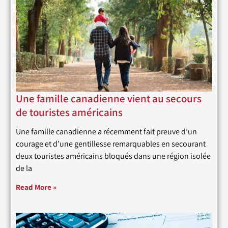
Une famille canadienne vient au secours
de touristes américains
Une famille canadienne a récemment fait preuve d’un
courage et d’une gentillesse remarquables en secourant
deux touristes américains bloqués dans une région isolée
de la
Read More »