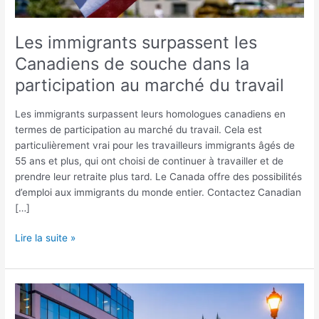
participation
au
marché
Les immigrants surpassent les
du
Canadiens de souche dans la
travail
participation au marché du travail
Les immigrants surpassent leurs homologues canadiens en
termes de participation au marché du travail. Cela est
particulièrement vrai pour les travailleurs immigrants âgés de
55 ans et plus, qui ont choisi de continuer à travailler et de
prendre leur retraite plus tard. Le Canada offre des possibilités
d’emploi aux immigrants du monde entier. Contactez Canadian
[…]
Lire la suite »
Une
Organisation