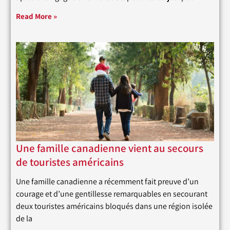
Read More »
Une famille canadienne vient au secours
de touristes américains
Une famille canadienne a récemment fait preuve d’un
courage et d’une gentillesse remarquables en secourant
deux touristes américains bloqués dans une région isolée
de la