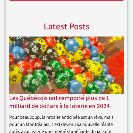
Latest Posts
Les Québécois ont remporté plus de 1
milliard de dollars à la loterie en 2024
Pour beaucoup, la retraite anticipée est un rêve, mais
pour un Montréalais, c’est devenu sa nouvelle réalité
après avoir gagné une moitié stupéfiante du jackpot