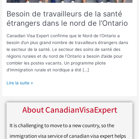
nord
de
Besoin de travailleurs de la santé
l’Ontario
étrangers dans le nord de l’Ontario
Canadian Visa Expert confirme que le Nord de l’Ontario a
besoin d’un plus grand nombre de travailleurs étrangers dans
le secteur de la santé. Le secteur des soins de santé des
régions rurales et du nord de l’Ontario a besoin d’aide pour
combler les postes vacants. Un programme pilote
d’immigration rurale et nordique a été […]
Lire la suite »
About CanadianVisaExpert
It is challenging to move to a new country, so the
immigration visa service of canadian visa expert helps