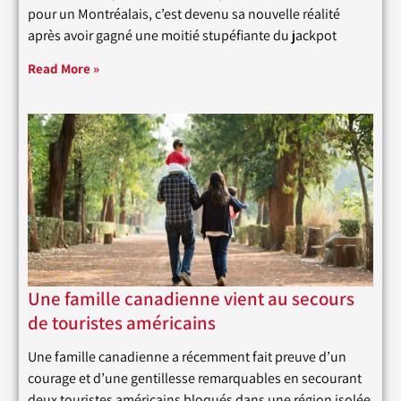
pour un Montréalais, c’est devenu sa nouvelle réalité
après avoir gagné une moitié stupéfiante du jackpot
Read More »
Une famille canadienne vient au secours
de touristes américains
Une famille canadienne a récemment fait preuve d’un
courage et d’une gentillesse remarquables en secourant
deux touristes américains bloqués dans une région isolée