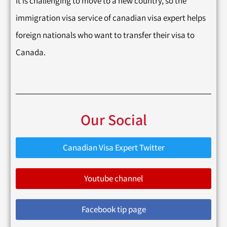
It is challenging to move to a new country, so the
immigration visa service of canadian visa expert helps
foreign nationals who want to transfer their visa to
Canada.
Our Social
Canadian Visa Expert Twitter
Youtube channel
Facebook tip page