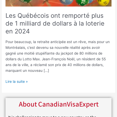
dollars
à
la
Les Québécois ont remporté plus
loterie
de 1 milliard de dollars à la loterie
en
en 2024
2024
Pour beaucoup, la retraite anticipée est un rêve, mais pour un
Montréalais, c’est devenu sa nouvelle réalité après avoir
gagné une moitié stupéfiante du jackpot de 80 millions de
dollars du Lotto Max. Jean-François Noël, un résident de 55
ans de la ville, a réclamé son prix de 40 millions de dollars,
marquant un nouveau […]
Lire la suite »
About CanadianVisaExpert