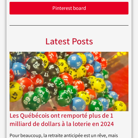
Pinterest board
Latest Posts
Les Québécois ont remporté plus de 1
milliard de dollars à la loterie en 2024
Pour beaucoup, la retraite anticipée est un rêve, mais