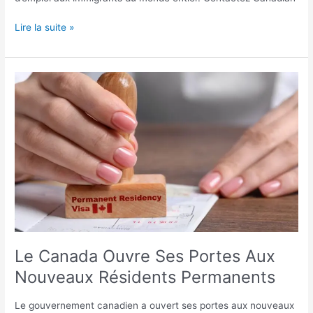
Lire la suite »
Le
Canada
Ouvre
Ses
Portes
Aux
Nouveaux
Résidents
Permanents
Le Canada Ouvre Ses Portes Aux
Nouveaux Résidents Permanents
Le gouvernement canadien a ouvert ses portes aux nouveaux