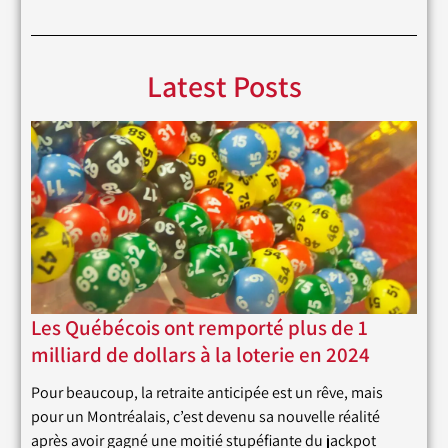
Latest Posts
Les Québécois ont remporté plus de 1
milliard de dollars à la loterie en 2024
Pour beaucoup, la retraite anticipée est un rêve, mais
pour un Montréalais, c’est devenu sa nouvelle réalité
après avoir gagné une moitié stupéfiante du jackpot