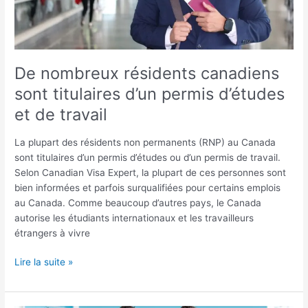
permis
d’études
et
de
travail
De nombreux résidents canadiens
sont titulaires d’un permis d’études
et de travail
La plupart des résidents non permanents (RNP) au Canada
sont titulaires d’un permis d’études ou d’un permis de travail.
Selon Canadian Visa Expert, la plupart de ces personnes sont
bien informées et parfois surqualifiées pour certains emplois
au Canada. Comme beaucoup d’autres pays, le Canada
autorise les étudiants internationaux et les travailleurs
étrangers à vivre
Lire la suite »