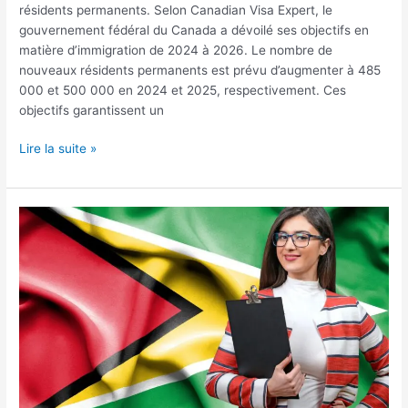
résidents permanents. Selon Canadian Visa Expert, le
gouvernement fédéral du Canada a dévoilé ses objectifs en
matière d’immigration de 2024 à 2026. Le nombre de
nouveaux résidents permanents est prévu d’augmenter à 485
000 et 500 000 en 2024 et 2025, respectivement. Ces
objectifs garantissent un
Lire la suite »
Une
femme
originaire
du
Guyane
fonde
une
entreprise
au
Canada