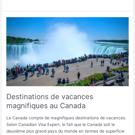
Destinations
de
vacances
magnifiques
au
Canada
Destinations de vacances
magnifiques au Canada
Le Canada compte de magnifiques destinations de vacances.
Selon Canadian Visa Expert, le fait que le Canada soit le
deuxième plus grand pays du monde en termes de superficie