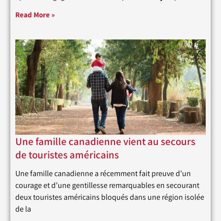
Read More »
Une famille canadienne vient au secours
de touristes américains
Une famille canadienne a récemment fait preuve d’un
courage et d’une gentillesse remarquables en secourant
deux touristes américains bloqués dans une région isolée
de la