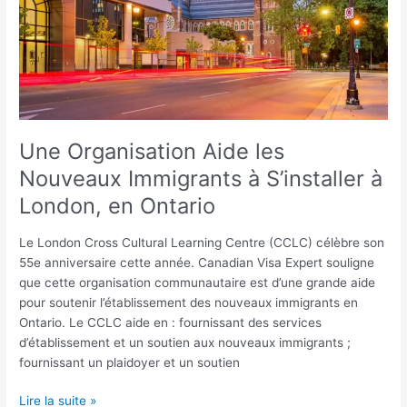
Nouveaux
Immigrants
à
S’installer
à
London,
en
Ontario
Une Organisation Aide les
Nouveaux Immigrants à S’installer à
London, en Ontario
Le London Cross Cultural Learning Centre (CCLC) célèbre son
55e anniversaire cette année. Canadian Visa Expert souligne
que cette organisation communautaire est d’une grande aide
pour soutenir l’établissement des nouveaux immigrants en
Ontario. Le CCLC aide en : fournissant des services
d’établissement et un soutien aux nouveaux immigrants ;
fournissant un plaidoyer et un soutien
Lire la suite »