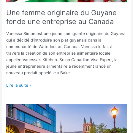
Une femme originaire du Guyane
fonde une entreprise au Canada
Vanessa Simon est une jeune immigrante originaire du Guyana
qui a décidé d’introduire son plat guyanais dans la
communauté de Waterloo, au Canada. Vanessa le fait à
travers la création de son entreprise alimentaire locale,
appelée Vanessa’s Kitchen. Selon Canadian Visa Expert, la
jeune entrepreneure alimentaire a récemment lancé un
nouveau produit appelé le « Bake
Lire la suite »
Une
Organisation
Aide
les