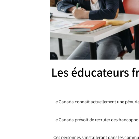
Les éducateurs 
Le Canada connaît actuellement une pénurie 
Le Canada prévoit de recruter des francophon
Ces personnes s’installeront dans les comm