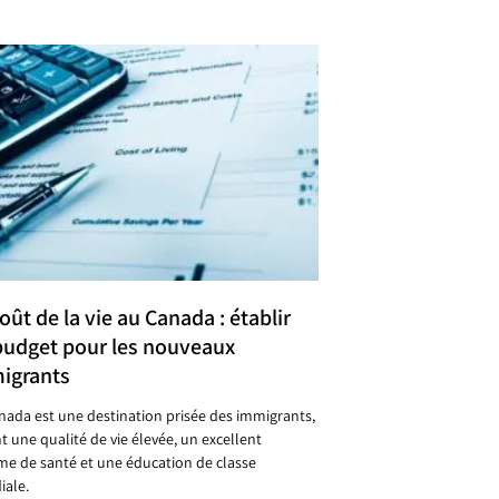
oût de la vie au Canada : établir
budget pour les nouveaux
igrants
nada est une destination prisée des immigrants,
nt une qualité de vie élevée, un excellent
me de santé et une éducation de classe
ale.