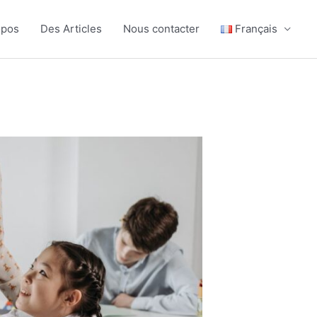
opos
Des Articles
Nous contacter
Français