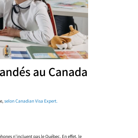
mandés au Canada
me,
selon Canadian Visa Expert.
nes n’incluent pas le Québec. En effet, le