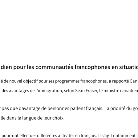
dien pour les communautés francophones en situatio
xé de nouvel objectif pour ses programmes francophones, a rapporté Ca
 des avantages de l’immigration, selon Sean Fraser, le ministre canadien
t pas que davantage de personnes parlent français. La priorité du 
lle dans la langue de leur choix.
ourront effectuer différentes activités en français. Il s’agit notamment 