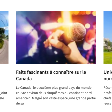
Faits fascinants à connaître sur le
Uni
Canada
num
Le Canada, le deuxième plus grand pays du monde,
Récem
joint
couvre environ deux cinquièmes du continent nord-
profe
gle
américain. Malgré son vaste espace, une grande partie
chefs 
de sa
leurs