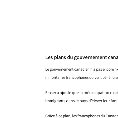
Les plans du gouvernement cana
Le gouvernement canadien n’a pas encore fi
minoritaires francophones doivent bénéficier
Fraser a ajouté que la préoccupation n’es
immigrants dans le pays d’élever leur fami
Grâce à ce plan, les francophones du Canada p