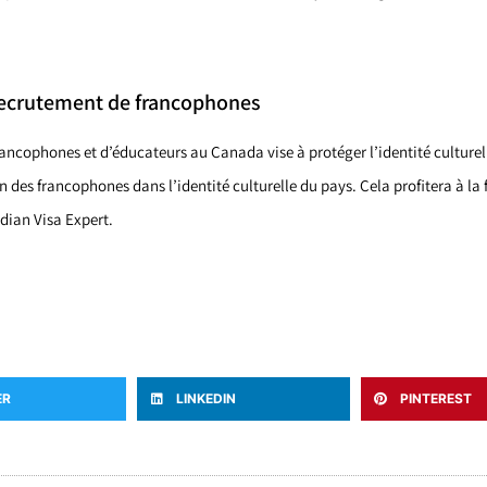
recrutement de francophones
ncophones et d’éducateurs au Canada vise à protéger l’identité culturelle
n des francophones dans l’identité culturelle du pays. Cela profitera à la 
dian Visa Expert.
ER
LINKEDIN
PINTEREST