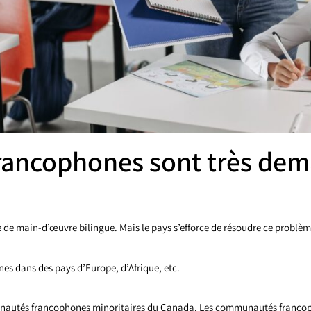
francophones sont très de
de main-d’œuvre bilingue. Mais le pays s’efforce de résoudre ce problè
es dans des pays d’Europe, d’Afrique, etc.
unautés francophones minoritaires du Canada. Les communautés francopho