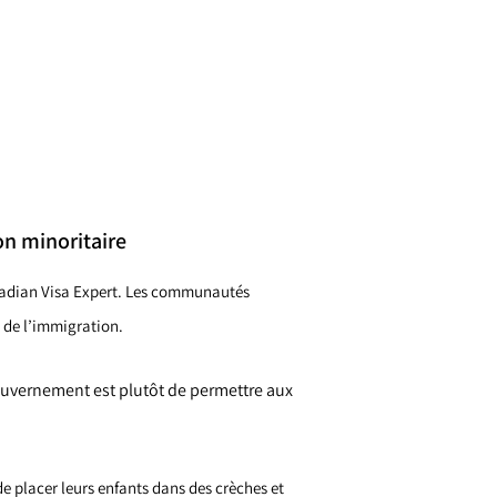
n minoritaire
nadian Visa Expert. Les communautés
 de l’immigration.
gouvernement est plutôt de permettre aux
de placer leurs enfants dans des crèches et