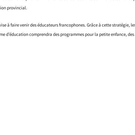
on provincial.
e à faire venir des éducateurs francophones. Grâce à cette stratégie, l
mme d’éducation comprendra des programmes pour la petite enfance, des