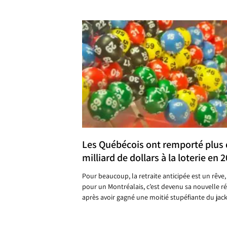
Les Québécois ont remporté plus 
milliard de dollars à la loterie en 
Pour beaucoup, la retraite anticipée est un rêve,
pour un Montréalais, c’est devenu sa nouvelle ré
après avoir gagné une moitié stupéfiante du jac