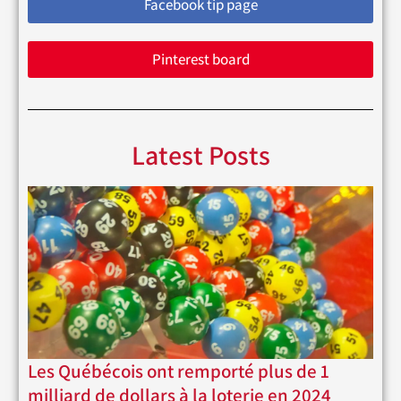
Facebook tip page
Pinterest board
Latest Posts
Les Québécois ont remporté plus de 1
milliard de dollars à la loterie en 2024