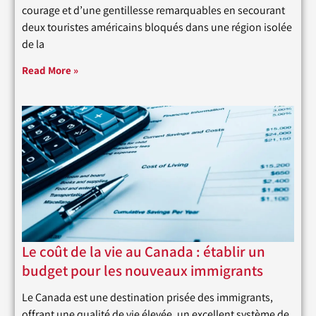
courage et d’une gentillesse remarquables en secourant
deux touristes américains bloqués dans une région isolée
de la
Read More »
Le coût de la vie au Canada : établir un
budget pour les nouveaux immigrants
Le Canada est une destination prisée des immigrants,
offrant une qualité de vie élevée, un excellent système de