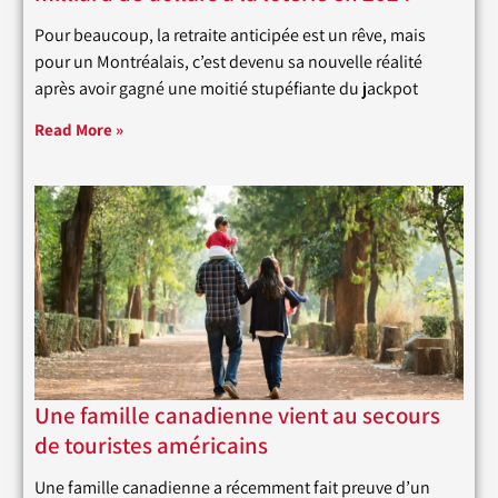
Pour beaucoup, la retraite anticipée est un rêve, mais
pour un Montréalais, c’est devenu sa nouvelle réalité
après avoir gagné une moitié stupéfiante du jackpot
Read More »
Une famille canadienne vient au secours
de touristes américains
Une famille canadienne a récemment fait preuve d’un