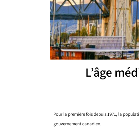
L’âge médi
Pour la première fois depuis 1971, la popul
gouvernement canadien.