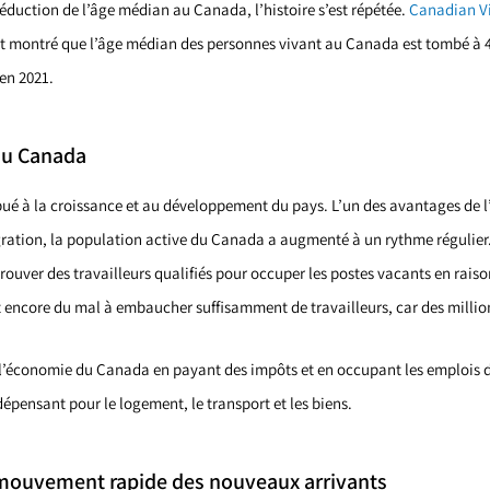
éduction de l’âge médian au Canada, l’histoire s’est répétée.
Canadian Vi
t montré que l’âge médian des personnes vivant au Canada est tombé à 41
en 2021.
au Canada
ué à la croissance et au développement du pays. L’un des avantages de 
ration, la population active du Canada a augmenté à un rythme régulier
ouver des travailleurs qualifiés pour occuper les postes vacants en ra
 encore du mal à embaucher suffisamment de travailleurs, car des millio
l’économie du Canada en payant des impôts et en occupant les emplois di
pensant pour le logement, le transport et les biens.
 mouvement rapide des nouveaux arrivants