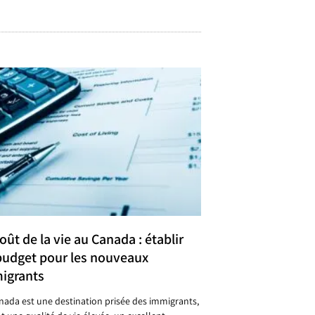
oût de la vie au Canada : établir
budget pour les nouveaux
igrants
nada est une destination prisée des immigrants,