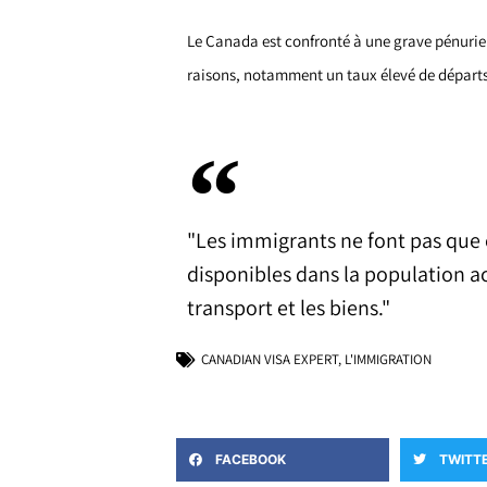
Le Canada est confronté à une grave pénurie
raisons, notamment un taux élevé de départs 
"Les immigrants ne font pas que
disponibles dans la population a
transport et les biens."
CANADIAN VISA EXPERT
,
L'IMMIGRATION
FACEBOOK
TWITT