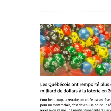
Les Québécois ont remporté plus 
milliard de dollars à la loterie en 
Pour beaucoup, la retraite anticipée est un rêve,
pour un Montréalais, c’est devenu sa nouvelle ré
après avoir gagné une moitié stupéfiante du jac