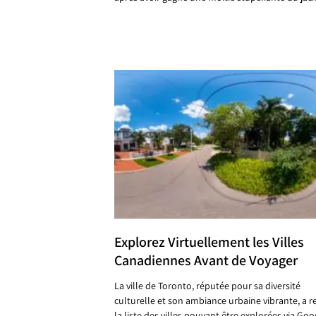
Explorez Virtuellement les Villes
Canadiennes Avant de Voyager
La ville de Toronto, réputée pour sa diversité
culturelle et son ambiance urbaine vibrante, a re
la liste des villes pouvant être explorées via Goo